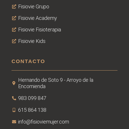
Fisiovie Grupo
Fisiovie Academy
Fisiovie Fisioterapia
Fisiovie Kids
CONTACTO
Hernando de Soto 9 - Arroyo de la
Encomienda
983 099 847
615 864 138
info@fisioviemujer.com