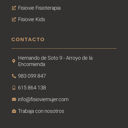
Fisiovie Fisioterapia
Fisiovie Kids
CONTACTO
Hernando de Soto 9 - Arroyo de la
Encomienda
983 099 847
615 864 138
info@fisioviemujer.com
Trabaja con nosotros