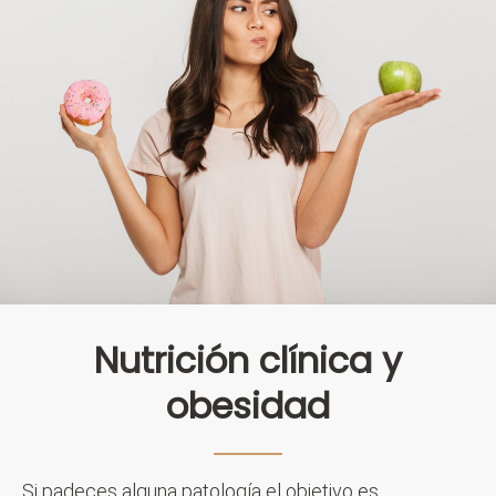
Nutrición clínica y
obesidad
Si padeces alguna patología el objetivo es