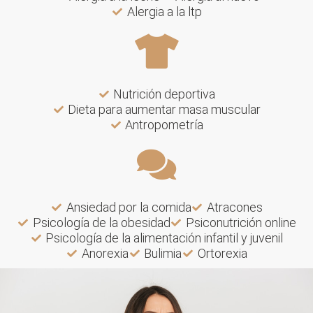
Alergia a la ltp
Nutrición deportiva
Dieta para aumentar masa muscular
Antropometría
Ansiedad por la comida
Atracones
Psicología de la obesidad
Psiconutrición online
Psicología de la alimentación infantil y juvenil
Anorexia
Bulimia
Ortorexia