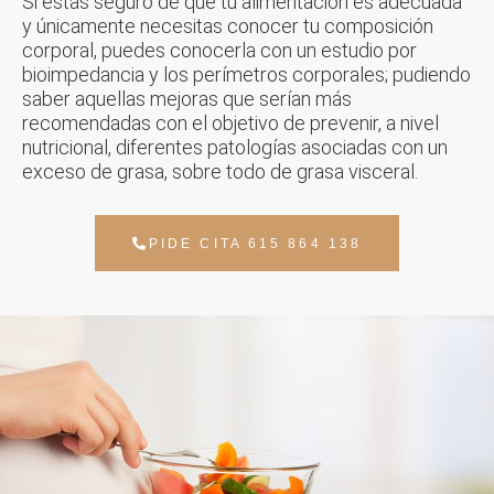
Si estás seguro de que tu alimentación es adecuada
y únicamente necesitas conocer tu composición
corporal, puedes conocerla con un estudio por
bioimpedancia y los perímetros corporales; pudiendo
saber aquellas mejoras que serían más
recomendadas con el objetivo de prevenir, a nivel
nutricional, diferentes patologías asociadas con un
exceso de grasa, sobre todo de grasa visceral.
PIDE CITA 615 864 138