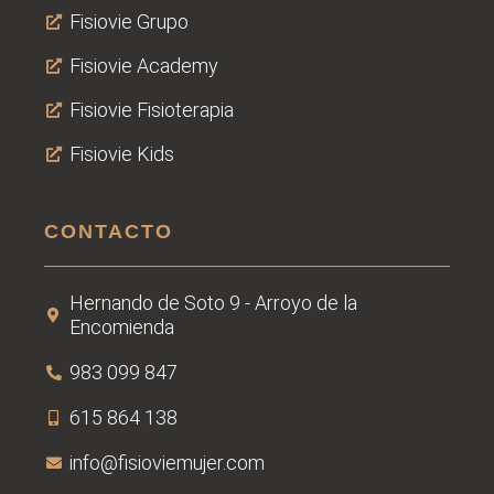
Fisiovie Grupo
Fisiovie Academy
Fisiovie Fisioterapia
Fisiovie Kids
CONTACTO
Hernando de Soto 9 - Arroyo de la
Encomienda
983 099 847
615 864 138
info@fisioviemujer.com