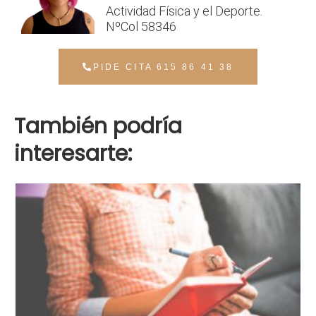
Actividad Física y el Deporte.
NºCol 58346
PIDE CITA 615 86 41 38
También podría
interesarte: