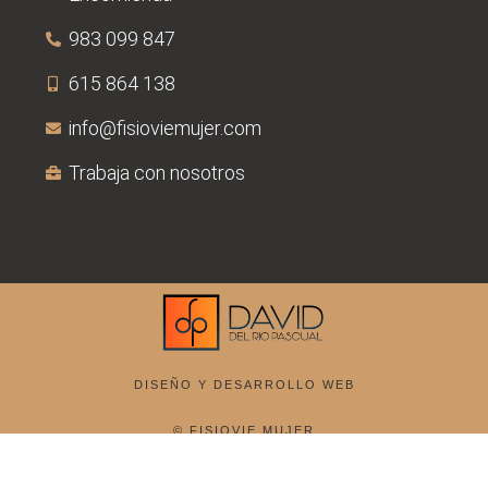
983 099 847
615 864 138
info@fisioviemujer.com
Trabaja con nosotros
DISEÑO Y DESARROLLO WEB
© FISIOVIE MUJER
AVISO LEGAL
PRIVACIDAD
COOKIES
CONDICIONES