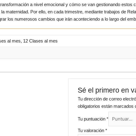
la transformación a nivel emocional y cómo se van gestionando esto
a la maternidad. Por ello, en cada trimestre, mediante trabajos de Re
grar los numerosos cambios que irán aconteciendo a lo largo del em
ses al mes, 12 Clases al mes
Sé el primero en v
Tu dirección de correo electr
obligatorios están marcados
Tu puntuación
*
Tu valoración
*