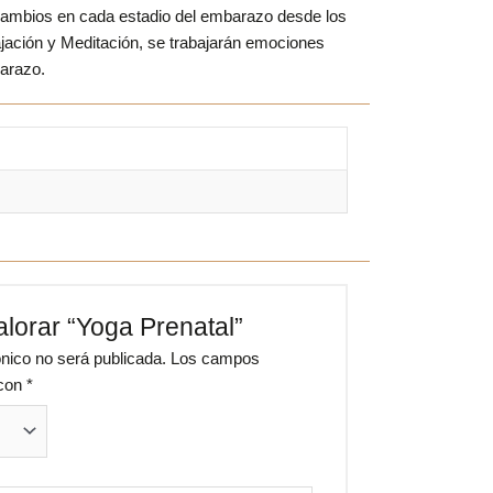
s cambios en cada estadio del embarazo desde los
lajación y Meditación, se trabajarán emociones
barazo.
alorar “Yoga Prenatal”
ónico no será publicada.
Los campos
 con
*