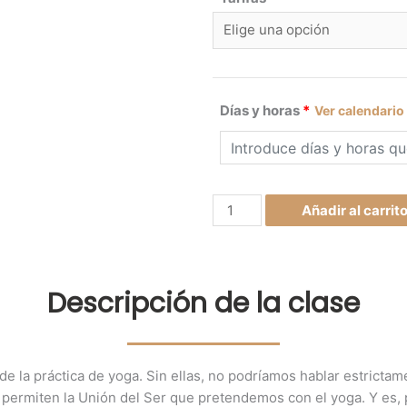
24,
has
94,
Días y horas
*
Ver calendario
Añadir al carrit
Descripción de la clase
 de la práctica de yoga. Sin ellas, no podríamos hablar estricta
e permiten la Unión del Ser que pretendemos con el yoga. Y es