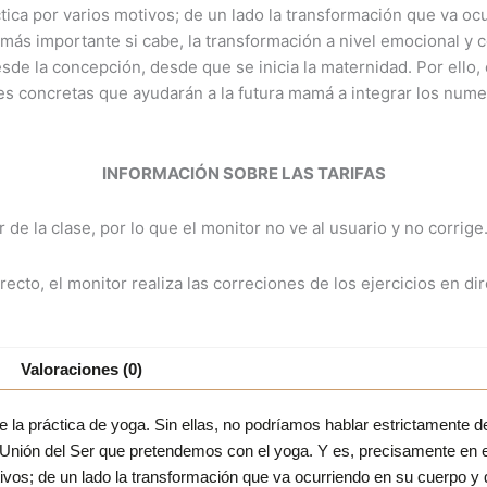
ca por varios motivos; de un lado la transformación que va oc
o, y más importante si cabe, la transformación a nivel emocional
sde la concepción, desde que se inicia la maternidad. Por ello,
es concretas que ayudarán a la futura mamá a integrar los num
INFORMACIÓN SOBRE LAS TARIFAS
 de la clase, por lo que el monitor no ve al usuario y no corrige
 directo, el monitor realiza las correciones de los ejercicios en 
Valoraciones (0)
de la práctica de yoga. Sin ellas, no podríamos hablar estrictamente d
la Unión del Ser que pretendemos con el yoga. Y es, precisamente e
vos; de un lado la transformación que va ocurriendo en su cuerpo y qu