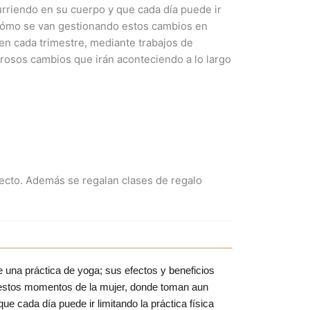
urriendo en su cuerpo y que cada día puede ir
 y cómo se van gestionando estos cambios en
 en cada trimestre, mediante trabajos de
erosos cambios que irán aconteciendo a lo largo
.
directo. Además se regalan clases de regalo
e una práctica de yoga; sus efectos y beneficios
n estos momentos de la mujer, donde toman aun
e cada día puede ir limitando la práctica física